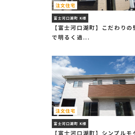
注文住宅
富士河口湖町 K様
【富士河口湖町】こだわりの
で明るく過...
注文住宅
富士河口湖町 K様
【富士河口湖町】シンプルモ