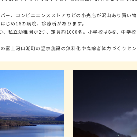
ーパー、コンビニエンスストアなどの小売店が沢山あり買い物
はじめ16の病院、診療所があります。
つ、私立幼稚園が2つ、定員約1000名。小学校は8校、中学
者の富士河口湖町の温泉施設の無料化や高齢者体力づくりセン