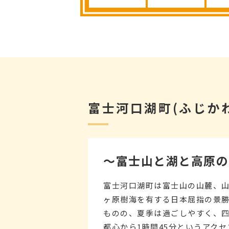
富士河口湖町(ふじか
～富士山と湖と高原の
富士河口湖町は富士山の山麓、
ヶ原樹海を有する日本屈指の景勝
ものの、夏季は過ごしやすく、
都心から1時間45分というアク