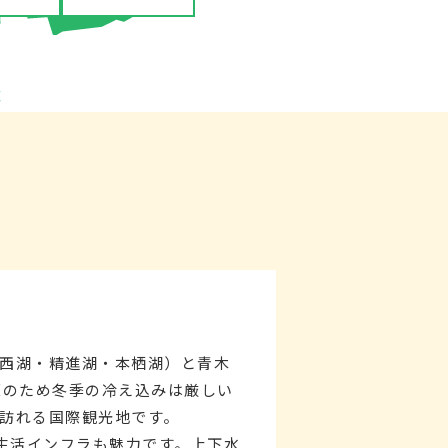
西湖・精進湖・本栖湖）と青木
原のため冬季の冷え込みは厳しい
訪れる国際観光地です。
生活インフラも魅力です。上下水