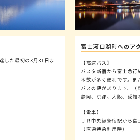
富士河口湖町へのア
達した最初の3月31日ま
【高速バス】
バスタ新宿から富士急行線
本数が多く便利です。ま
バスの便があります。（
静岡、京都、大阪、愛知
【電車】
ＪＲ中央線新宿駅から富士
（直通特急利用時）