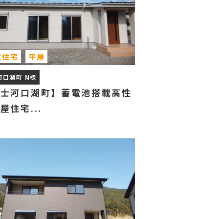
文住宅
平屋
河口湖町 N様
富士河口湖町】蓄電池搭載高性
屋住宅...