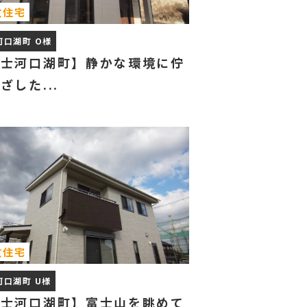
文住宅
河口湖町 O様
富士河口湖町】静かな環境に佇
ざした...
文住宅
河口湖町 U様
富士河口湖町】富士山を眺めて