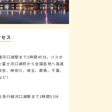
クセス
河口湖駅まで1時間45分。バスの
た富士河口湖町から全国各地へ高速
東京、神奈川、埼玉、群馬、千葉、
など）
急行線河口湖駅まで1時間53分