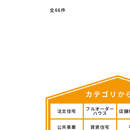
全66件
カテゴリ
か
フルオーダー
注文住宅
店舗
ハウス
公共事業
賃貸住宅