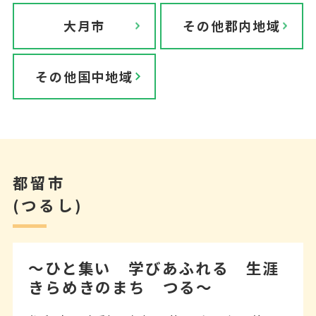
大月市
その他郡内地域
その他国中地域
都留市
(つるし)
～ひと集い 学びあふれる 生涯
きらめきのまち つる～