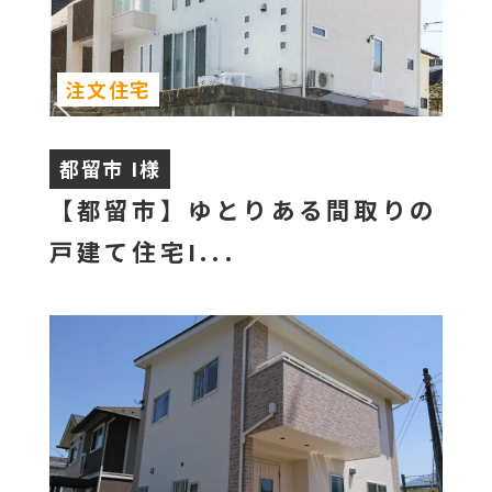
注文住宅
都留市 I様
【都留市】ゆとりある間取りの
戸建て住宅I...