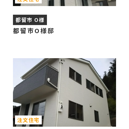
都留市 O様
都留市O様邸
注文住宅