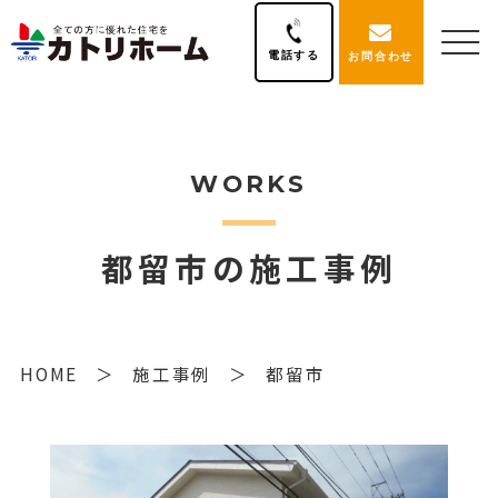
電話する
お問合わせ
WORKS
都留市の施工事例
HOME
施工事例
都留市