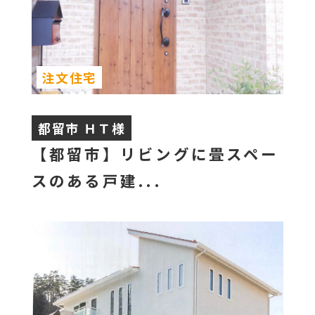
注文住宅
都留市 ＨＴ様
【都留市】リビングに畳スペー
スのある戸建...