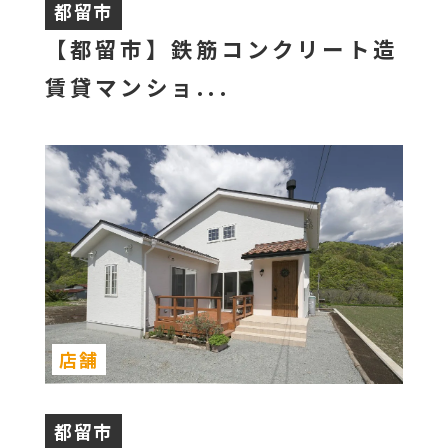
都留市
【都留市】鉄筋コンクリート造
賃貸マンショ...
店舗
都留市