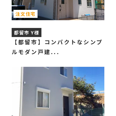
注文住宅
都留市 Y様
【都留市】コンパクトなシンプ
ルモダン戸建...