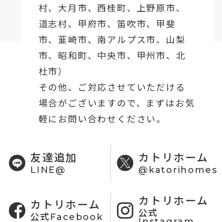
村、
大月市
、西桂町、上野原市、
道志村、
甲府市
、笛吹市、甲斐
市、韮崎市、南アルプス市、山梨
市、昭和町、中央市、甲州市、北
杜市）
その他、ご対応させていただける
場合がございますので、まずはお気
軽にお問い合わせください。
友達追加
カトリホーム
LINE@
@katorihomes
カトリホーム
カトリホーム
公式
公式Facebook
Instagram