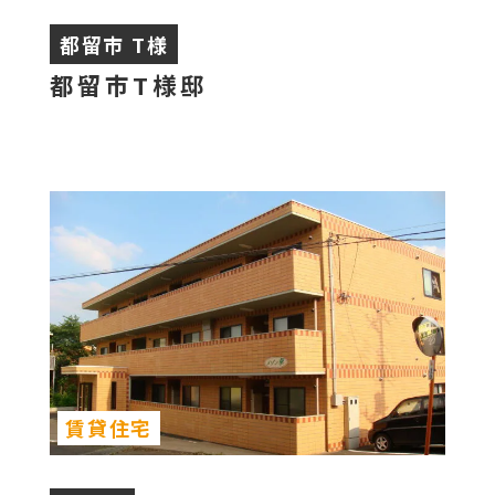
都留市 T様
都留市T様邸
賃貸住宅