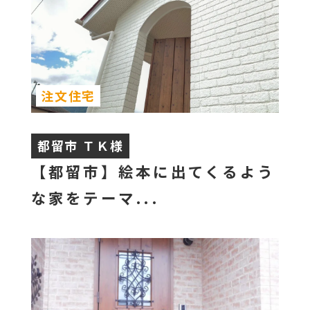
注文住宅
都留市 ＴＫ様
【都留市】絵本に出てくるよう
な家をテーマ...