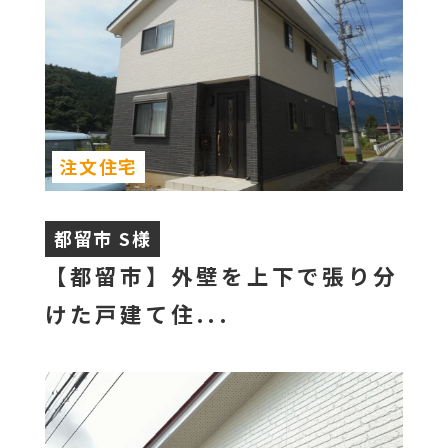
注文住宅
都留市 S様
【都留市】外壁を上下で張り分
けた戸建て住...