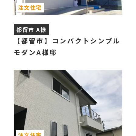
注文住宅
都留市 A様
【都留市】コンパクトシンプル
モダンA様邸
注文住宅