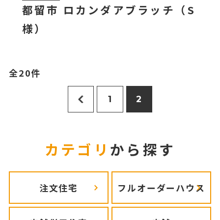
都留市 ロカンダアブラッチ（S
様）
全20件
1
2
カテゴリ
から探す
注文住宅
フルオーダーハウス