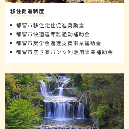
移住促進制度
都留市移住定住促進奨励金
都留市快適遠距離通勤補助金
都留市奨学金返還支援事業補助金
都留市空き家バンク利活用事業補助金