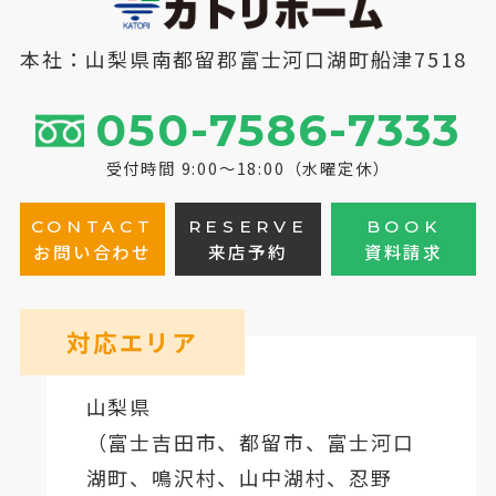
本社：山梨県南都留郡富士河口湖町船津7518
050-7586-7333
受付時間 9:00～18:00（水曜定休）
CONTACT
RESERVE
BOOK
お問い合わせ
来店予約
資料請求
対応エリア
山梨県
（
富士吉田市
、
都留市
、
富士河口
湖町
、鳴沢村、山中湖村、忍野