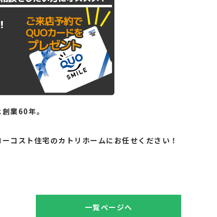
創業60年。
。
ローコスト住宅のカトリホームにお任せください！
一覧ページへ