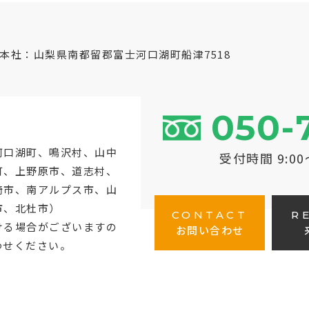
本社：山梨県南都留郡富士河口湖町船津7518
050-
河口湖町
、鳴沢村、山中
受付時間 9:0
町、上野原市、道志村、
崎市、南アルプス市、山
市、北杜市）
CONTACT
R
ける場合がございますの
お問い合わせ
わせください。