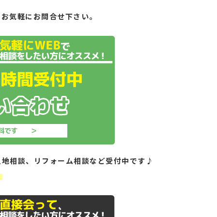
もお気軽にお問合せ下さい。
土地相談、リフォーム相談など受付中です♪
！