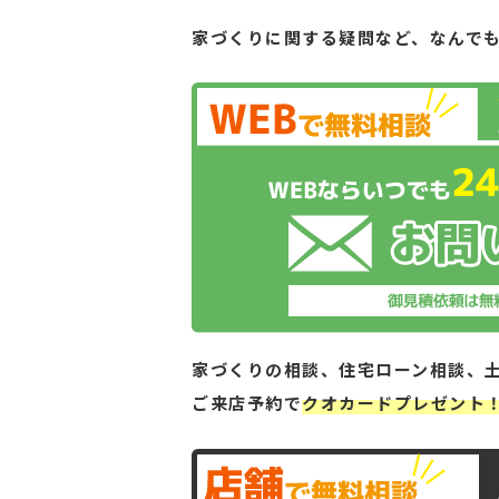
家づくりに関する疑問など、
なんで
家づくりの相談、住宅ローン相談、
ご来店予約で
クオカードプレゼント