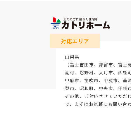
対応エリア
山梨県
（
富士吉田市
、
都留市
、
富士
湖村、忍野村、
大月市
、西桂
甲府市
、笛吹市、甲斐市、韮
梨市、昭和町、中央市、甲州
その他、ご対応させていただ
で、まずはお気軽にお問い合