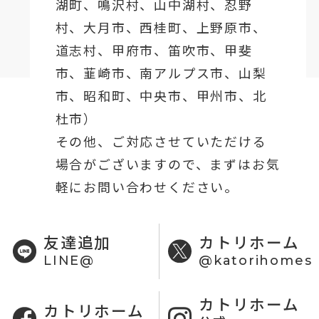
湖町
、鳴沢村、山中湖村、忍野
村、
大月市
、西桂町、上野原市、
道志村、
甲府市
、笛吹市、甲斐
市、韮崎市、南アルプス市、山梨
市、昭和町、中央市、甲州市、北
杜市）
その他、ご対応させていただける
場合がございますので、まずはお気
軽にお問い合わせください。
友達追加
カトリホーム
LINE@
@katorihomes
カトリホーム
カトリホーム