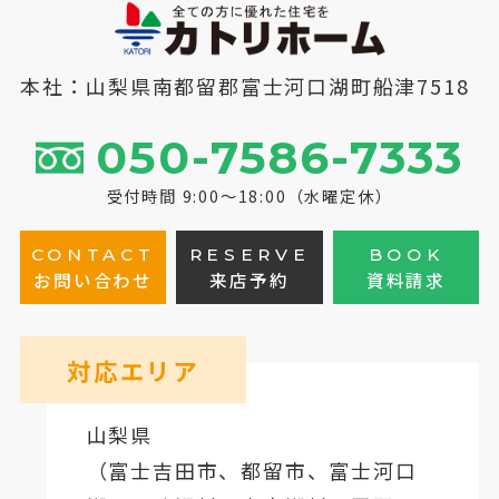
本社：山梨県南都留郡富士河口湖町船津7518
050-7586-7333
受付時間 9:00～18:00（水曜定休）
CONTACT
RESERVE
BOOK
お問い合わせ
来店予約
資料請求
対応エリア
山梨県
（
富士吉田市
、
都留市
、
富士河口