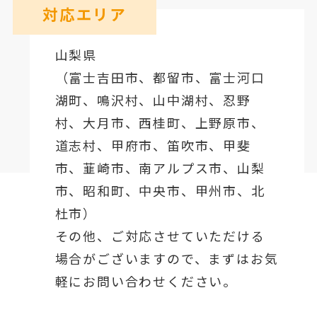
対応エリア
山梨県
（
富士吉田市
、
都留市
、
富士河口
湖町
、鳴沢村、山中湖村、忍野
村、
大月市
、西桂町、上野原市、
道志村、
甲府市
、笛吹市、甲斐
市、韮崎市、南アルプス市、山梨
市、昭和町、中央市、甲州市、北
杜市）
その他、ご対応させていただける
場合がございますので、まずはお気
軽にお問い合わせください。