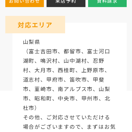
お問い合わせ
来店予約
資料請求
対応エリア
山梨県
（
富士吉田市
、
都留市
、
富士河口
湖町
、鳴沢村、山中湖村、忍野
村、
大月市
、西桂町、上野原市、
道志村、
甲府市
、笛吹市、甲斐
市、韮崎市、南アルプス市、山梨
市、昭和町、中央市、甲州市、北
杜市）
その他、ご対応させていただける
場合がございますので、まずはお気