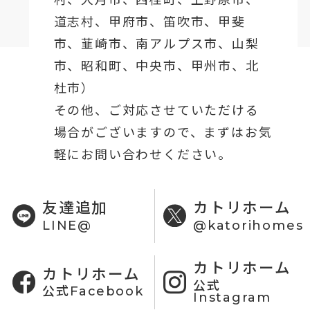
道志村、
甲府市
、笛吹市、甲斐
市、韮崎市、南アルプス市、山梨
市、昭和町、中央市、甲州市、北
杜市）
その他、ご対応させていただける
場合がございますので、まずはお気
軽にお問い合わせください。
友達追加
カトリホーム
LINE@
@katorihomes
カトリホーム
カトリホーム
公式
公式Facebook
Instagram