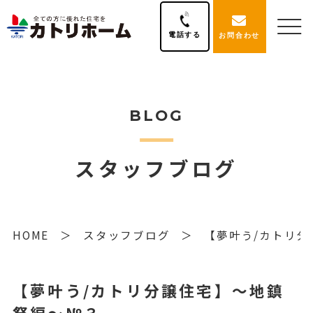
電話する
お問合わせ
BLOG
スタッフブログ
HOME
スタッフブログ
【夢叶う/カトリ分
【夢叶う/カトリ分譲住宅】～地鎮
祭編～№３