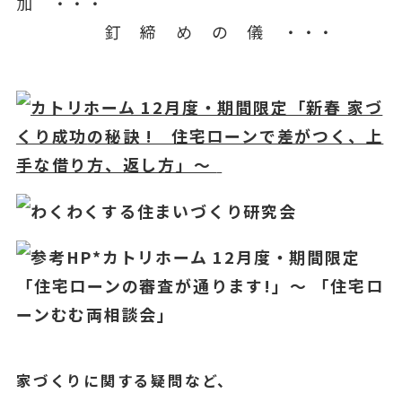
加 ・・・
釘 締 め の 儀 ・・・
カトリホーム 12月度・期間限定「新春 家づ
くり成功
の秘訣 ! 住宅ローンで差がつく、上
手な借り方、返し方」～
わくわくする住まいづくり研究会
参考HP*カトリホーム 12
月度・期間限定
「住宅ローンの審査が通ります!」～ 「住宅ロ
ーンむむ両相談会」
家づくりに関する疑問など、