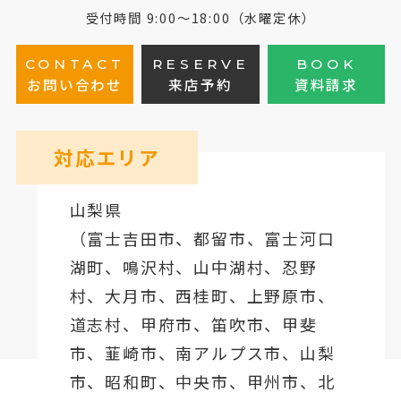
受付時間 9:00～18:00（水曜定休）
CONTACT
RESERVE
BOOK
お問い合わせ
来店予約
資料請求
対応エリア
山梨県
（
富士吉田市
、
都留市
、
富士河口
湖町
、鳴沢村、山中湖村、忍野
村、
大月市
、西桂町、上野原市、
道志村、
甲府市
、笛吹市、甲斐
市、韮崎市、南アルプス市、山梨
市、昭和町、中央市、甲州市、北