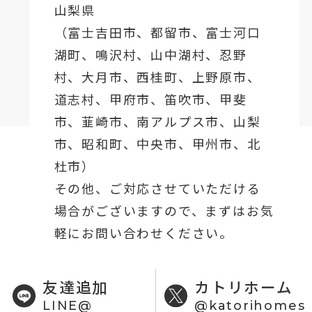
山梨県
（
富士吉田市
、
都留市
、
富士河口
湖町
、鳴沢村、山中湖村、忍野
村、
大月市
、西桂町、上野原市、
道志村、
甲府市
、笛吹市、甲斐
市、韮崎市、南アルプス市、山梨
市、昭和町、中央市、甲州市、北
杜市）
その他、ご対応させていただける
場合がございますので、まずはお気
軽にお問い合わせください。
友達追加
カトリホーム
LINE@
@katorihomes