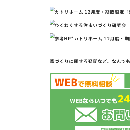
カトリホーム 12月度・期間限定「
わくわくする住まいづくり研究会
参考HP*カトリホーム 12
月度・期
家づくりに関する疑問など、
なんで