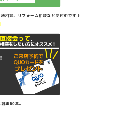
土地相談、リフォーム相談など受付中です♪
！
創業60年。
。