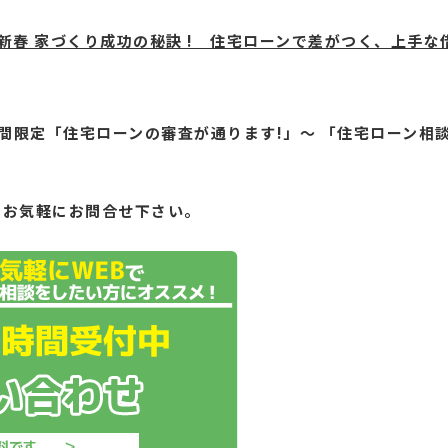
新春 家づくり成功
の秘訣 ! 住宅ローンで差がつく、上手
間限定「住宅ローンの審査が通ります!」～ 「住宅ローン相
もお気軽にお問合せ下さい。