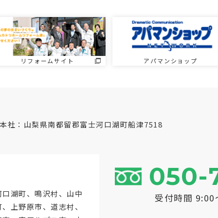
リフォームサイト
アパマンショップ
本社：山梨県南都留郡富士河口湖町船津7518
050-
河口湖町
、鳴沢村、山中
受付時間 9:0
町、上野原市、道志村、