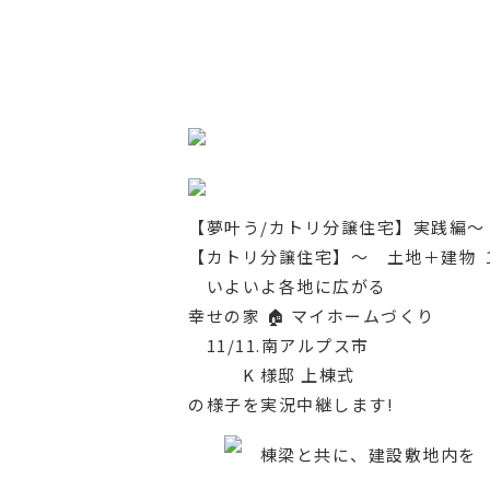
【夢叶う/カトリ分譲住宅】実践編～
【カトリ分譲住宅】〜 土地＋建物 
いよいよ各地に広がる
幸せの家 🏠 マイホームづくり
11/11.南アルプス市
K 様邸 上棟式
の様子を実況中継します!
棟梁と共に、建設敷地内を 