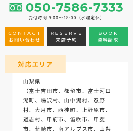
050-7586-7333
受付時間 9:00～18:00（水曜定休）
CONTACT
RESERVE
BOOK
お問い合わせ
来店予約
資料請求
対応エリア
山梨県
（
富士吉田市
、
都留市
、
富士河口
湖町
、鳴沢村、山中湖村、忍野
村、
大月市
、西桂町、上野原市、
道志村、
甲府市
、笛吹市、甲斐
市、韮崎市、南アルプス市、山梨