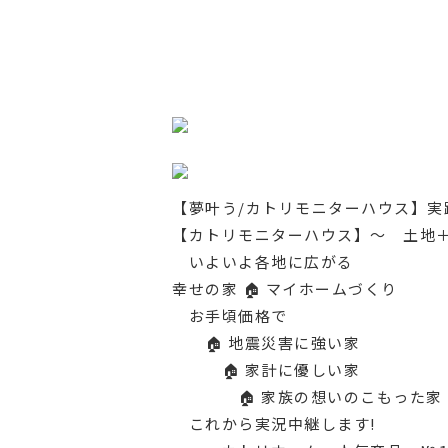
【夢叶う/カトリモニターハウス】実
【カトリモニターハウス】〜 土地＋
いよいよ各地に広がる
幸せの家 🏠 マイホームづくり
お手頃価格で
🏠️ 地震災害に強い家
🏠️ 家計に優しい家
🏠️ 家族の想いのこもった家
これから実況中継します!