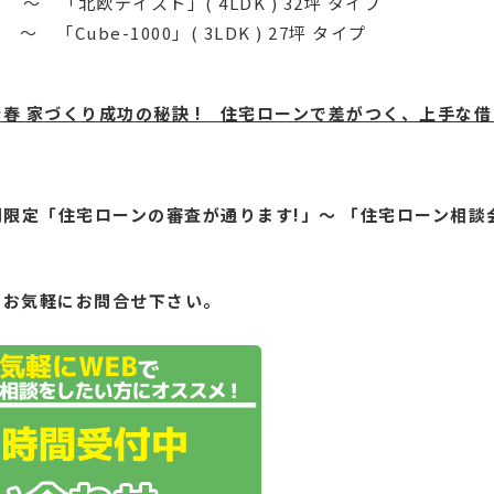
北欧テイスト」( 4LDK ) 32坪 タイプ
0」( 3LDK ) 27坪 タイプ
新春 家づくり成功
の秘訣 ! 住宅ローンで差がつく、上手な
限定「住宅ローンの審査が通ります!」～ 「住宅ローン相談
もお気軽にお問合せ下さい。