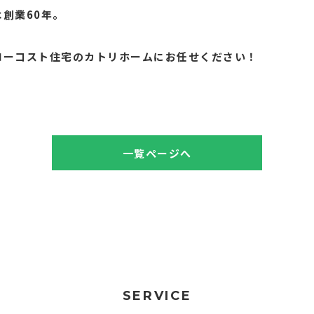
創業60年。
。
ローコスト住宅のカトリホームにお任せください！
一覧ページへ
SERVICE