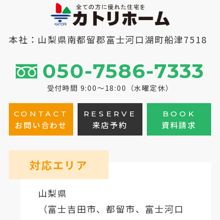
本社：山梨県南都留郡富士河口湖町船津7518
050-7586-7333
受付時間 9:00～18:00（水曜定休）
CONTACT
RESERVE
BOOK
お問い合わせ
来店予約
資料請求
対応エリア
山梨県
（
富士吉田市
、
都留市
、
富士河口