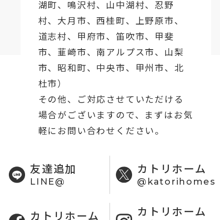
湖町
、鳴沢村、山中湖村、忍野
村、
大月市
、西桂町、上野原市、
道志村、
甲府市
、笛吹市、甲斐
市、韮崎市、南アルプス市、山梨
市、昭和町、中央市、甲州市、北
杜市）
その他、ご対応させていただける
場合がございますので、まずはお気
軽にお問い合わせください。
友達追加
カトリホーム
LINE@
@katorihomes
カトリホーム
カトリホーム