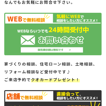
なんでもお気軽にお問合せ下さい。
家づくりの相談、住宅ローン相談、土地相談、
リフォーム相談など受付中です♪
ご来店予約で
クオカードプレゼント！