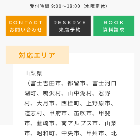
受付時間 9:00～18:00（水曜定休）
CONTACT
RESERVE
BOOK
お問い合わせ
来店予約
資料請求
対応エリア
山梨県
（
富士吉田市
、
都留市
、
富士河口
湖町
、鳴沢村、山中湖村、忍野
村、
大月市
、西桂町、上野原市、
道志村、
甲府市
、笛吹市、甲斐
市、韮崎市、南アルプス市、山梨
市、昭和町、中央市、甲州市、北