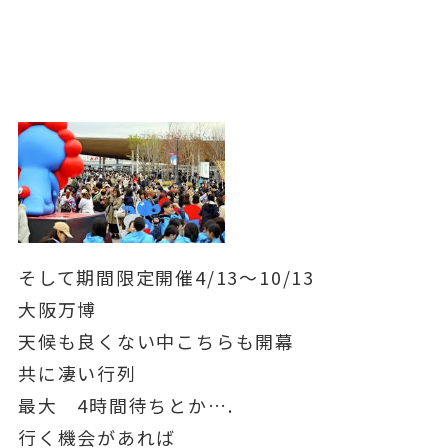
そして期間限定開催4/13～10/13
大阪万博
天候も良くない中こちらも開幕
共に凄い行列
最大 4時間待ちとか….
行く機会があれば