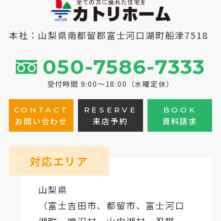
本社：山梨県南都留郡富士河口湖町船津7518
050-7586-7333
受付時間 9:00～18:00（水曜定休）
CONTACT
RESERVE
BOOK
お問い合わせ
来店予約
資料請求
対応エリア
山梨県
（
富士吉田市
、
都留市
、
富士河口