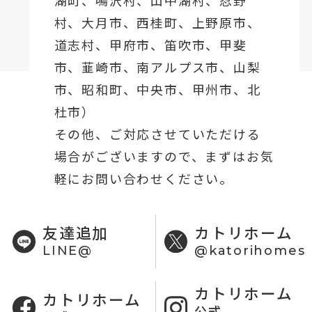
湖町
、鳴沢村、山中湖村、忍野
村、
大月市
、西桂町、上野原市、
道志村、
甲府市
、笛吹市、甲斐
市、韮崎市、南アルプス市、山梨
市、昭和町、中央市、甲州市、北
杜市）
その他、ご対応させていただける
場合がございますので、まずはお気
軽にお問い合わせください。
友達追加
カトリホーム
LINE@
@katorihomes
カトリホーム
カトリホーム
公式