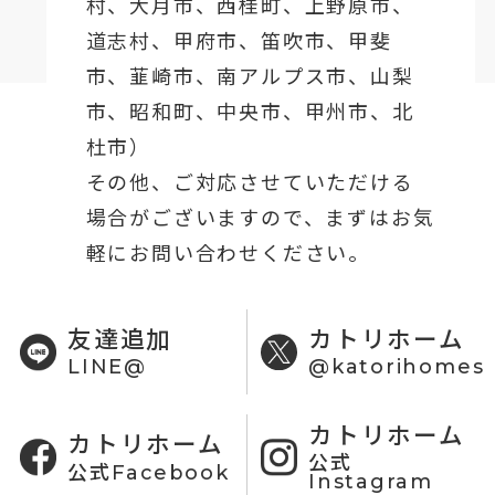
村、
大月市
、西桂町、上野原市、
道志村、
甲府市
、笛吹市、甲斐
市、韮崎市、南アルプス市、山梨
市、昭和町、中央市、甲州市、北
杜市）
その他、ご対応させていただける
場合がございますので、まずはお気
軽にお問い合わせください。
友達追加
カトリホーム
LINE@
@katorihomes
カトリホーム
カトリホーム
公式
公式Facebook
Instagram