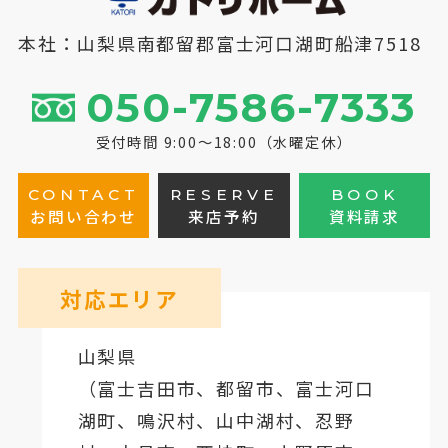
本社：山梨県南都留郡富士河口湖町船津7518
050-7586-7333
受付時間 9:00～18:00（水曜定休）
CONTACT
RESERVE
BOOK
お問い合わせ
来店予約
資料請求
対応エリア
山梨県
（
富士吉田市
、
都留市
、
富士河口
湖町
、鳴沢村、山中湖村、忍野