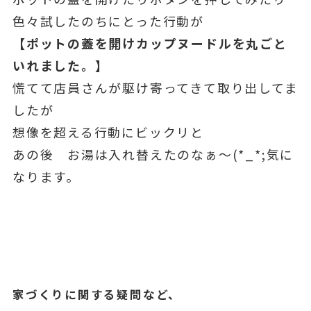
色々試したのちにとった行動が
【ポットの蓋を開けカップヌードルを丸ごと
いれました。】
慌てて店員さんが駆け寄ってきて取り出してま
したが
想像を超える行動にビックリと
あの後 お湯は入れ替えたのなぁ～(*_*;気に
なります。
家づくりに関する疑問など、