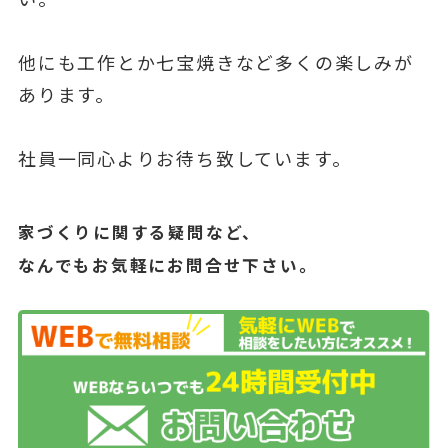
他にも工作とか七宝焼きなど多くの楽しみが
あります。
社員一同心よりお待ち致しています。
家づくりに関する疑問など、
なんでもお気軽にお問合せ下さい。