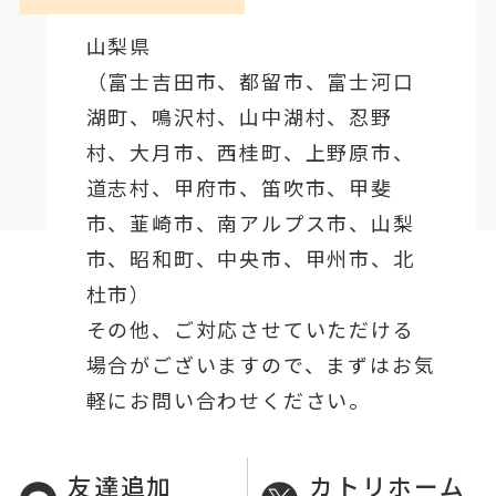
山梨県
（
富士吉田市
、
都留市
、
富士河口
湖町
、鳴沢村、山中湖村、忍野
村、
大月市
、西桂町、上野原市、
道志村、
甲府市
、笛吹市、甲斐
市、韮崎市、南アルプス市、山梨
市、昭和町、中央市、甲州市、北
杜市）
その他、ご対応させていただける
場合がございますので、まずはお気
軽にお問い合わせください。
友達追加
カトリホーム