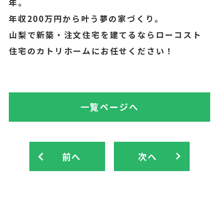
年。
年収200万円から叶う夢の家づくり。
山梨で新築・注文住宅を建てるならローコスト
住宅のカトリホームにお任せください！
一覧ページへ
前へ
次へ