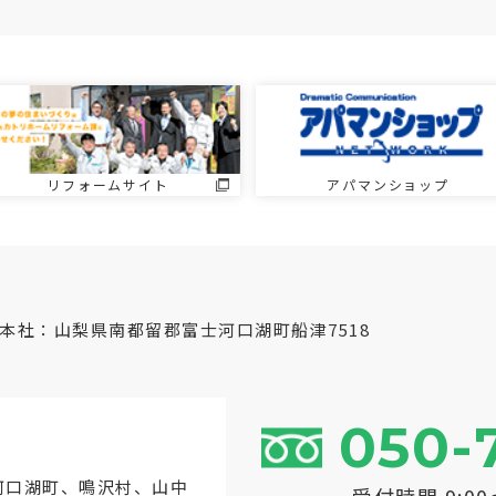
リフォームサイト
アパマンショップ
本社：山梨県南都留郡富士河口湖町船津7518
050-
河口湖町
、鳴沢村、山中
受付時間 9:0