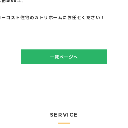
創業60年。
。
ローコスト住宅のカトリホームにお任せください！
一覧ページへ
SERVICE