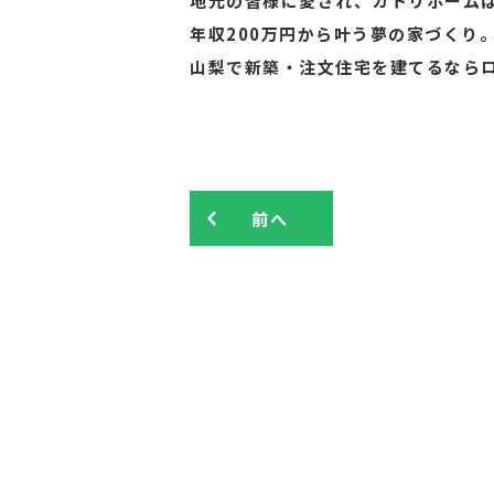
地元の皆様に愛され、カトリホームは
年収200万円から叶う夢の家づくり
山梨で新築・注文住宅を建てるなら
前へ