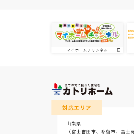
マイホームチャンネル
対応エリア
山梨県
（
富士吉田市
、
都留市
、
富士