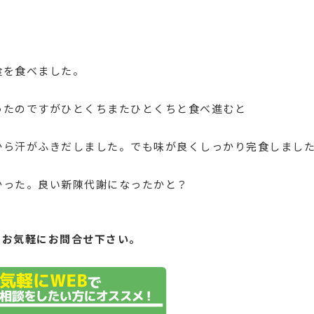
食を食べました。
ったのですがひとくちまたひとくちと食べ進むと
から汗がふきだしました。でも味が良くしっかり完食しまし
かった。良い新陳代謝になったかと？
もお気軽にお問合せ下さい。