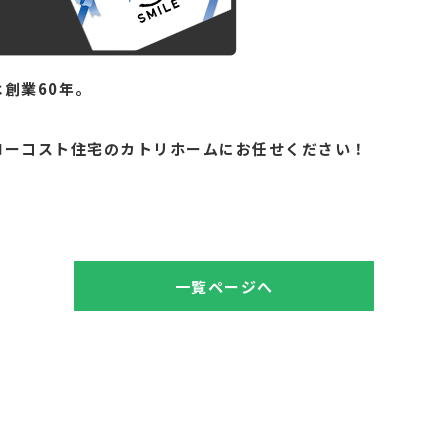
創業60年。
。
ローコスト住宅のカトリホームにお任せください！
一覧ページへ