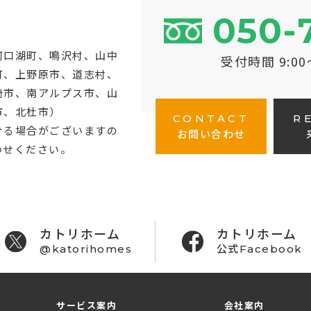
050-
河口湖町
、鳴沢村、山中
受付時間 9:0
町、上野原市、道志村、
崎市、南アルプス市、山
市、北杜市）
CONTACT
R
ける場合がございますの
お問い合わせ
わせください。
カトリホーム
カトリホーム
@katorihomes
公式Facebook
サービス案内
会社案内