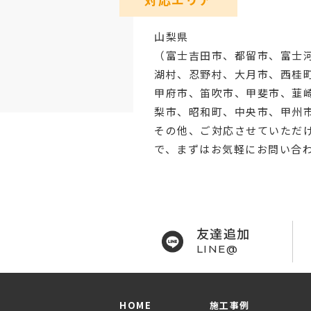
山梨県
（
富士吉田市
、
都留市
、
富士
湖村、忍野村、
大月市
、西桂
甲府市
、笛吹市、甲斐市、韮
梨市、昭和町、中央市、甲州
その他、ご対応させていただ
で、まずはお気軽にお問い合
友達追加
LINE@
HOME
施工事例