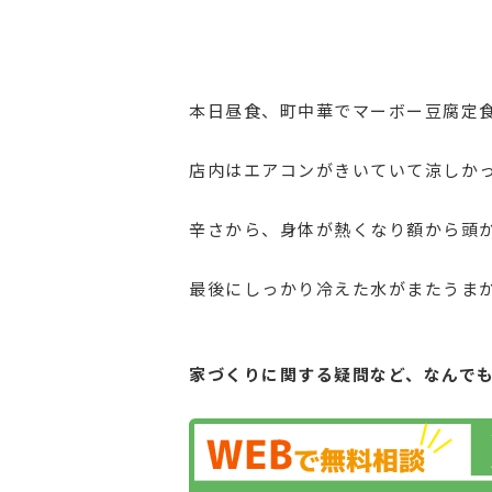
本日昼食、町中華でマーボー豆腐定
店内はエアコンがきいていて涼しか
辛さから、身体が熱くなり額から頭
最後にしっかり冷えた水がまたうま
家づくりに関する疑問など、
なんで