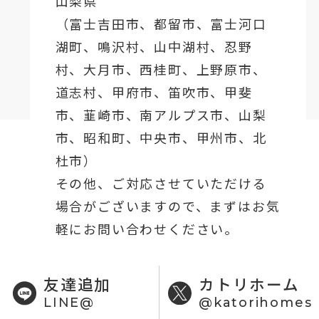
山梨県
（
富士吉田市
、
都留市
、
富士河口
湖町
、鳴沢村、山中湖村、忍野
村、
大月市
、西桂町、上野原市、
道志村、
甲府市
、笛吹市、甲斐
市、韮崎市、南アルプス市、山梨
市、昭和町、中央市、甲州市、北
杜市）
その他、ご対応させていただける
場合がございますので、まずはお気
軽にお問い合わせください。
友達追加
カトリホーム
LINE@
@katorihomes