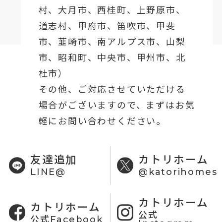
村、
大月市
、西桂町、上野原市、
道志村、
甲府市
、笛吹市、甲斐
市、韮崎市、南アルプス市、山梨
市、昭和町、中央市、甲州市、北
杜市）
その他、ご対応させていただける
場合がございますので、まずはお気
軽にお問い合わせください。
友達追加
カトリホーム
LINE@
@katorihomes
カトリホーム
カトリホーム
公式
公式Facebook