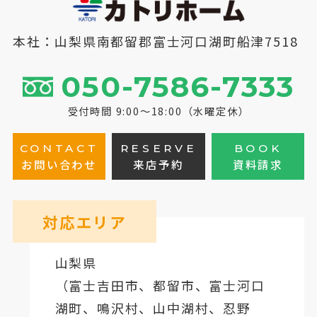
本社：山梨県南都留郡富士河口湖町船津7518
050-7586-7333
受付時間 9:00～18:00（水曜定休）
CONTACT
RESERVE
BOOK
お問い合わせ
来店予約
資料請求
対応エリア
山梨県
（
富士吉田市
、
都留市
、
富士河口
湖町
、鳴沢村、山中湖村、忍野