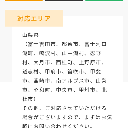
対応エリア
山梨県
（
富士吉田市
、
都留市
、
富士河口
湖町
、鳴沢村、山中湖村、忍野
村、
大月市
、西桂町、上野原市、
道志村、
甲府市
、笛吹市、甲斐
市、韮崎市、南アルプス市、山梨
市、昭和町、中央市、甲州市、北
杜市）
その他、ご対応させていただける
場合がございますので、まずはお気
軽にお問い合わせください。