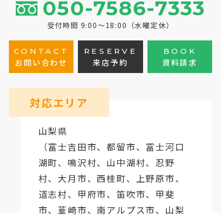
050-7586-7333
受付時間 9:00～18:00（水曜定休）
CONTACT
RESERVE
BOOK
お問い合わせ
来店予約
資料請求
対応エリア
山梨県
（
富士吉田市
、
都留市
、
富士河口
湖町
、鳴沢村、山中湖村、忍野
村、
大月市
、西桂町、上野原市、
道志村、
甲府市
、笛吹市、甲斐
市、韮崎市、南アルプス市、山梨