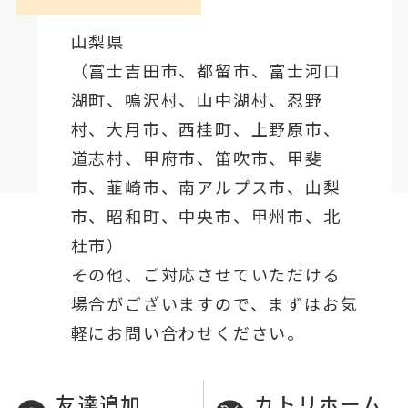
山梨県
（
富士吉田市
、
都留市
、
富士河口
湖町
、鳴沢村、山中湖村、忍野
村、
大月市
、西桂町、上野原市、
道志村、
甲府市
、笛吹市、甲斐
市、韮崎市、南アルプス市、山梨
市、昭和町、中央市、甲州市、北
杜市）
その他、ご対応させていただける
場合がございますので、まずはお気
軽にお問い合わせください。
友達追加
カトリホーム