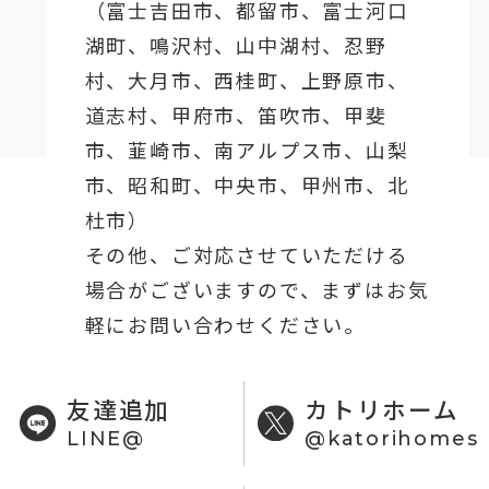
（
富士吉田市
、
都留市
、
富士河口
湖町
、鳴沢村、山中湖村、忍野
村、
大月市
、西桂町、上野原市、
道志村、
甲府市
、笛吹市、甲斐
市、韮崎市、南アルプス市、山梨
市、昭和町、中央市、甲州市、北
杜市）
その他、ご対応させていただける
場合がございますので、まずはお気
軽にお問い合わせください。
友達追加
カトリホーム
LINE@
@katorihomes