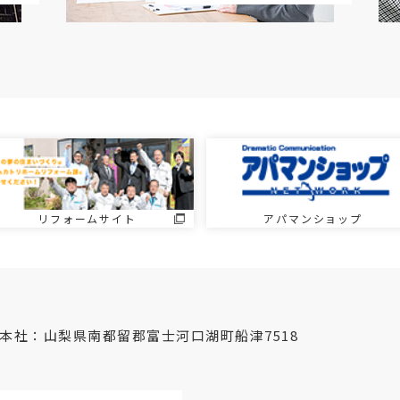
リフォームサイト
アパマンショップ
本社：山梨県南都留郡富士河口湖町船津7518