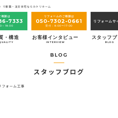
）で新築・注文住宅ならカトリホーム
ご相談は
リフォームのご相談は
86-7333
050-7302-0661
リフォームサ
0～18:00
受付：8:00〜17:00
質・構造
お客様インタビュー
スタッフブ
QUALITY
INTERVIEW
BLOG
BLOG
スタッフブログ
リフォーム工事