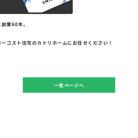
創業60年。
。
ローコスト住宅のカトリホームにお任せください！
一覧ページへ