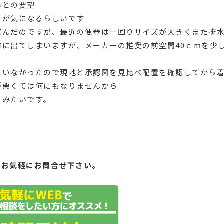
いとの要望
のが気になるらしいです
選んだのですが、最近の便器は一回りサイズが大きくまた排
に出てしまいますが、メーカーの推奨の前空間40ｃｍを少し
ていなかったので現地と承認図を見比べ配置を確認してから
が悪くては何にもなりませんから
てみたいです。
もお気軽にお問合せ下さい。