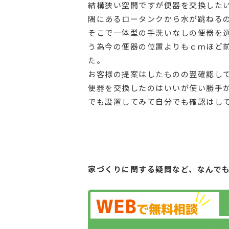
結構狭い空間ですが便器を交換した
隅にあるロータンクから水が跳ねる
そこで一体型の手洗いなしの便器を
う為今の便器の位置よりもｃｍほど前
た。
お客様の提案はしたものの翌確認し
便器を交換したのはいいが使い勝手
でも設置してみて自分でも確認はし
家づくりに関する疑問など、
なんで