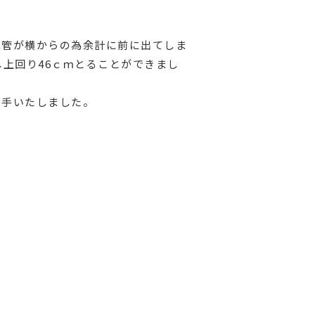
水管が横からの為余計に前に出てしま
上回り46ｃｍとることができまし
着手いたしました。