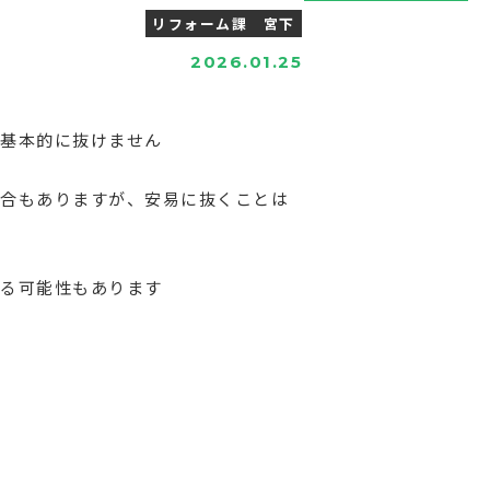
リフォーム課 宮下
2026.01.25
為基本的に抜けません
場合もありますが、安易に抜くことは
ける可能性もあります