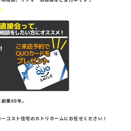
！
創業60年。
。
ローコスト住宅のカトリホームにお任せください！