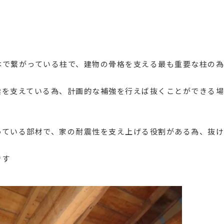
本で繋がっている柱で、建物の骨格を支える最も重要な柱の
梁を支えている為、計画的な補強を行えば抜くことができる
っている部材で、家の耐震性を支え上げる役割がある為、抜
です