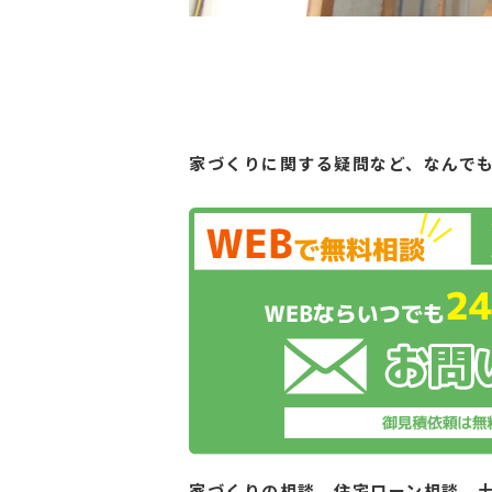
家づくりに関する疑問など、
なんで
家づくりの相談、住宅ローン相談、