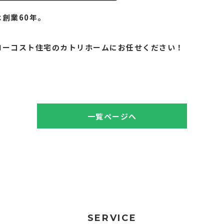
創業60年。
。
ローコスト住宅のカトリホームにお任せください！
一覧ページへ
SERVICE