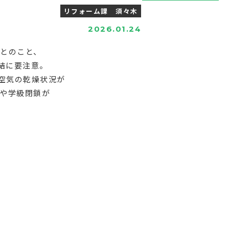
リフォーム課 須々木
2026.01.24
とのこと、
結に要注意。
空気の乾燥状況が
や学級閉鎖が