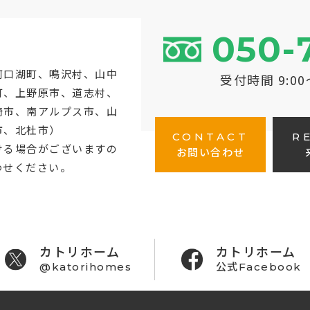
050-
河口湖町
、鳴沢村、山中
受付時間 9:0
町、上野原市、道志村、
崎市、南アルプス市、山
市、北杜市）
CONTACT
R
ける場合がございますの
お問い合わせ
わせください。
カトリホーム
カトリホーム
@katorihomes
公式Facebook