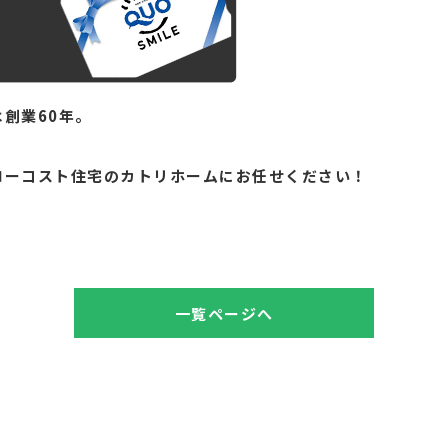
創業60年。
。
ローコスト住宅のカトリホームにお任せください！
一覧ページへ