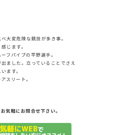
比べ大変危険な競技が多き事。
く感じます。
ハーフパイプの平野選手。
が出ました。立っていることでさえ
思います。
ーアスリート。
もお気軽にお問合せ下さい。