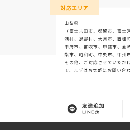
対応エリア
山梨県
（
富士吉田市
、
都留市
、
富士
湖村、忍野村、
大月市
、西桂
甲府市
、笛吹市、甲斐市、韮
梨市、昭和町、中央市、甲州
その他、ご対応させていただ
で、まずはお気軽にお問い合
友達追加
LINE@