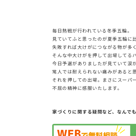
毎日熱戦が行われている冬季五輪。
見ていてふと思ったのが夏季五輪に
失敗すれば大けがにつながる物が多
そんな中大けがを押して出場してる
今日予選がありましたが見ていて涙
常人では耐えられない痛みがあると
それを押しての出場。まさにスーパ
不屈の精神に感服いたします。
家づくりに関する疑問など、
なんで