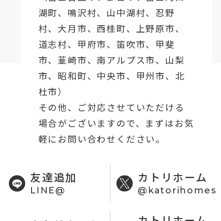
湖町
、鳴沢村、山中湖村、忍野
村、
大月市
、西桂町、上野原市、
道志村、
甲府市
、笛吹市、甲斐
市、韮崎市、南アルプス市、山梨
市、昭和町、中央市、甲州市、北
杜市）
その他、ご対応させていただける
場合がございますので、まずはお気
軽にお問い合わせください。
友達追加
カトリホーム
LINE@
@katorihomes
カトリホーム