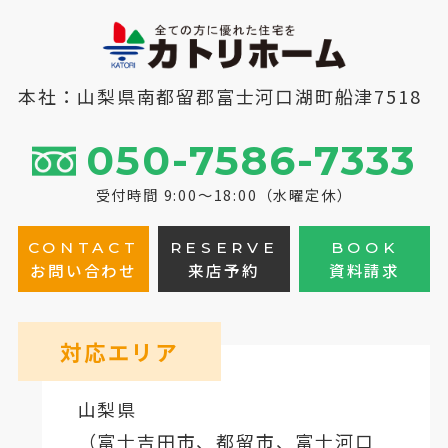
本社：山梨県南都留郡富士河口湖町船津7518
050-7586-7333
受付時間 9:00～18:00（水曜定休）
CONTACT
RESERVE
BOOK
お問い合わせ
来店予約
資料請求
対応エリア
山梨県
（
富士吉田市
、
都留市
、
富士河口