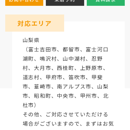
対応エリア
山梨県
（
富士吉田市
、
都留市
、
富士河口
湖町
、鳴沢村、山中湖村、忍野
村、
大月市
、西桂町、上野原市、
道志村、
甲府市
、笛吹市、甲斐
市、韮崎市、南アルプス市、山梨
市、昭和町、中央市、甲州市、北
杜市）
その他、ご対応させていただける
場合がございますので、まずはお気