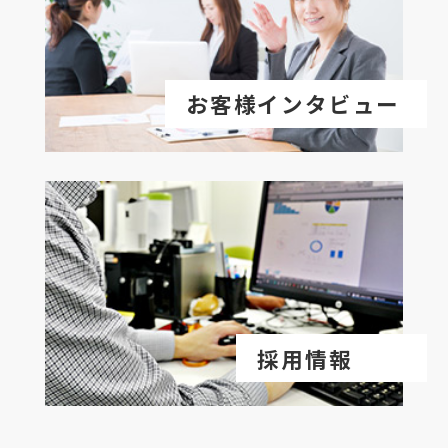
お客様インタビュー
採用情報