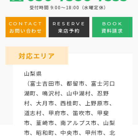
受付時間 9:00～18:00（水曜定休）
CONTACT
RESERVE
BOOK
お問い合わせ
来店予約
資料請求
対応エリア
山梨県
（
富士吉田市
、
都留市
、
富士河口
湖町
、鳴沢村、山中湖村、忍野
村、
大月市
、西桂町、上野原市、
道志村、
甲府市
、笛吹市、甲斐
市、韮崎市、南アルプス市、山梨
市、昭和町、中央市、甲州市、北