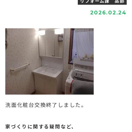
リフォーム課 高部
2026.02.24
洗面化粧台交換終了しました。
家づくりに関する疑問など、