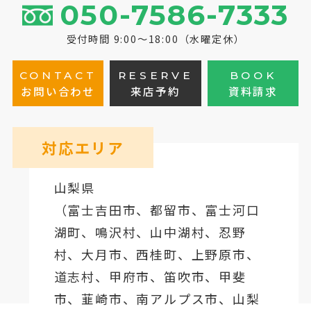
050-7586-7333
受付時間 9:00～18:00（水曜定休）
CONTACT
RESERVE
BOOK
お問い合わせ
来店予約
資料請求
対応エリア
山梨県
（
富士吉田市
、
都留市
、
富士河口
湖町
、鳴沢村、山中湖村、忍野
村、
大月市
、西桂町、上野原市、
道志村、
甲府市
、笛吹市、甲斐
市、韮崎市、南アルプス市、山梨