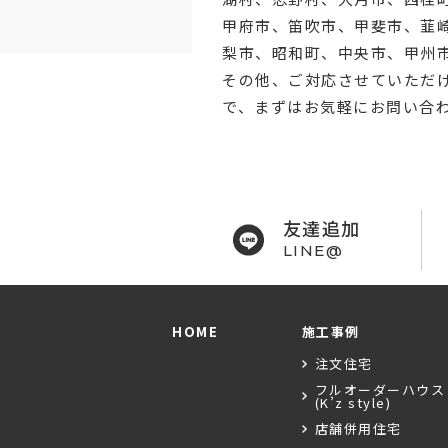
甲府市
、笛吹市、甲斐市、韮
梨市、昭和町、中央市、甲州
その他、ご対応させていただ
で、まずはお気軽にお問い合
友達追加
LINE@
HOME
施工事例
注文住宅
フルオーダーハウス
(K’z style)
店舗併用住宅