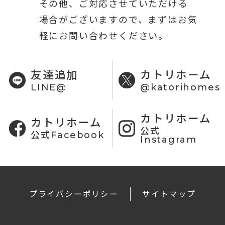
その他、ご対応させていただける
場合がございますので、まずはお気
軽にお問い合わせください。
友達追加
カトリホーム
LINE@
@katorihomes
カトリホーム
カトリホーム
公式
公式Facebook
Instagram
プライバシーポリシー
サイトマップ