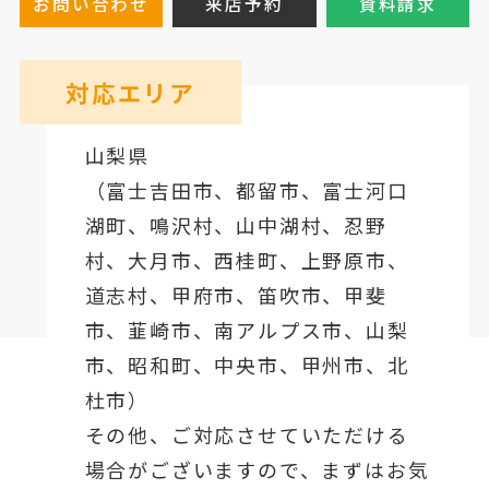
お問い合わせ
来店予約
資料請求
対応エリア
山梨県
（
富士吉田市
、
都留市
、
富士河口
湖町
、鳴沢村、山中湖村、忍野
村、
大月市
、西桂町、上野原市、
道志村、
甲府市
、笛吹市、甲斐
市、韮崎市、南アルプス市、山梨
市、昭和町、中央市、甲州市、北
杜市）
その他、ご対応させていただける
場合がございますので、まずはお気