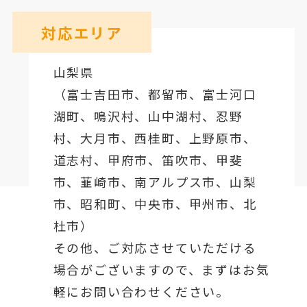
対応エリア
山梨県
（
富士吉田市
、
都留市
、
富士河口
湖町
、鳴沢村、山中湖村、忍野
村、
大月市
、西桂町、上野原市、
道志村、
甲府市
、笛吹市、甲斐
市、韮崎市、南アルプス市、山梨
市、昭和町、中央市、甲州市、北
杜市）
その他、ご対応させていただける
場合がございますので、まずはお気
軽にお問い合わせください。