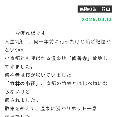
保険担当 羽田
2026.03.13
お疲れ様です。
人生2度目、何十年前に行ったけど殆ど記憶が
ないｳｩｩ
小京都とも呼ばれる温泉地
「修善寺」
散策し
て来ました。
修禅寺は桜が咲いていました。
「竹林の小径」
、京都の竹林とは比べ物にな
らないけど
癒されました。
散策を終えて、温泉に浸かりホット一息
満足でした。