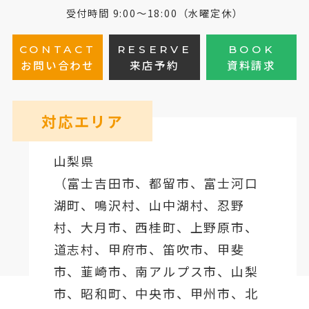
受付時間 9:00～18:00（水曜定休）
CONTACT
RESERVE
BOOK
お問い合わせ
来店予約
資料請求
対応エリア
山梨県
（
富士吉田市
、
都留市
、
富士河口
湖町
、鳴沢村、山中湖村、忍野
村、
大月市
、西桂町、上野原市、
道志村、
甲府市
、笛吹市、甲斐
市、韮崎市、南アルプス市、山梨
市、昭和町、中央市、甲州市、北