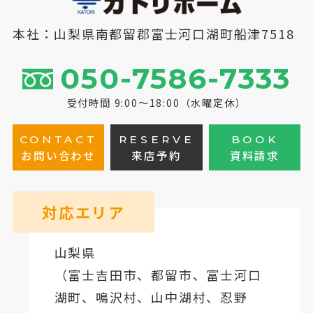
本社：山梨県南都留郡富士河口湖町船津7518
050-7586-7333
受付時間 9:00～18:00（水曜定休）
CONTACT
RESERVE
BOOK
お問い合わせ
来店予約
資料請求
対応エリア
山梨県
（
富士吉田市
、
都留市
、
富士河口
湖町
、鳴沢村、山中湖村、忍野