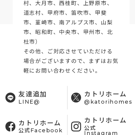
村、
大月市
、西桂町、上野原市、
道志村、
甲府市
、笛吹市、甲斐
市、韮崎市、南アルプス市、山梨
市、昭和町、中央市、甲州市、北
杜市）
その他、ご対応させていただける
場合がございますので、まずはお気
軽にお問い合わせください。
友達追加
カトリホーム
LINE@
@katorihomes
カトリホーム
カトリホーム
公式
公式Facebook
Instagram