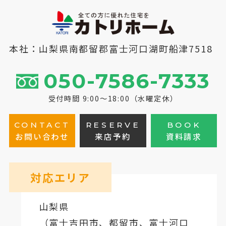
本社：山梨県南都留郡富士河口湖町船津7518
050-7586-7333
受付時間 9:00～18:00（水曜定休）
CONTACT
RESERVE
BOOK
お問い合わせ
来店予約
資料請求
対応エリア
山梨県
（
富士吉田市
、
都留市
、
富士河口