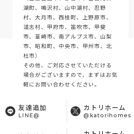
湖町
、鳴沢村、山中湖村、忍野
村、
大月市
、西桂町、上野原市、
道志村、
甲府市
、笛吹市、甲斐
市、韮崎市、南アルプス市、山梨
市、昭和町、中央市、甲州市、北
杜市）
その他、ご対応させていただける
場合がございますので、まずはお気
軽にお問い合わせください。
友達追加
カトリホーム
LINE@
@katorihomes
カトリホーム