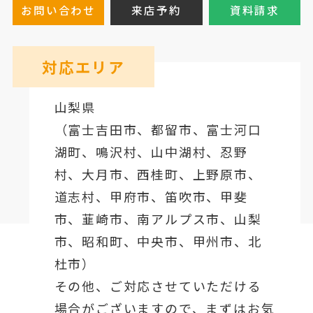
お問い合わせ
来店予約
資料請求
対応エリア
山梨県
（
富士吉田市
、
都留市
、
富士河口
湖町
、鳴沢村、山中湖村、忍野
村、
大月市
、西桂町、上野原市、
道志村、
甲府市
、笛吹市、甲斐
市、韮崎市、南アルプス市、山梨
市、昭和町、中央市、甲州市、北
杜市）
その他、ご対応させていただける
場合がございますので、まずはお気