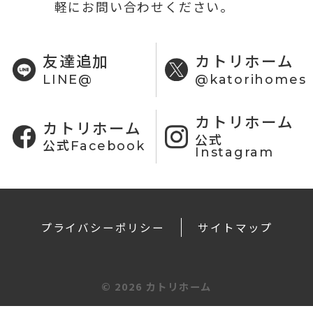
軽にお問い合わせください。
友達追加
カトリホーム
LINE@
@katorihomes
カトリホーム
カトリホーム
公式
公式Facebook
Instagram
プライバシーポリシー
サイトマップ
©
2026 カトリホーム