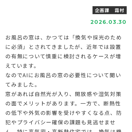
企画課 霜村
2026.03.30
お風呂の窓は、かつては「換気や採光のため
に必須」とされてきましたが、近年では設置
の有無について慎重に検討されるケースが増
えています。
なのでAIにお風呂の窓の必要性について聞い
てみました。
窓があれば自然光が入り、開放感や湿気対策
の面でメリットがあります。一方で、断熱性
の低下や外気の影響を受けやすくなる点、防
犯やプライバシー確保の課題も見逃せませ
ん。特に高気密・高断熱住宅では、換気は機