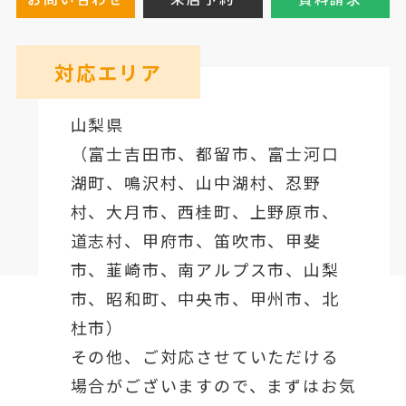
対応エリア
山梨県
（
富士吉田市
、
都留市
、
富士河口
湖町
、鳴沢村、山中湖村、忍野
村、
大月市
、西桂町、上野原市、
道志村、
甲府市
、笛吹市、甲斐
市、韮崎市、南アルプス市、山梨
市、昭和町、中央市、甲州市、北
杜市）
その他、ご対応させていただける
場合がございますので、まずはお気