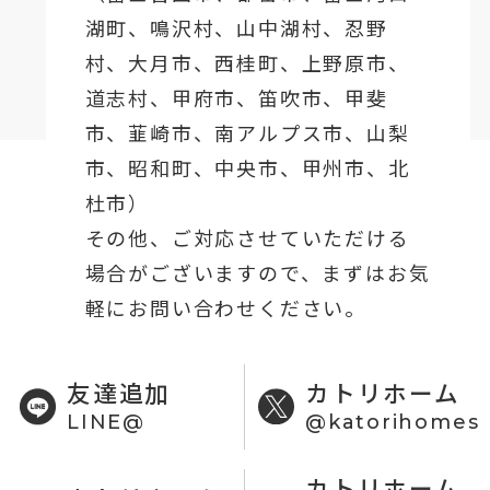
湖町
、鳴沢村、山中湖村、忍野
村、
大月市
、西桂町、上野原市、
道志村、
甲府市
、笛吹市、甲斐
市、韮崎市、南アルプス市、山梨
市、昭和町、中央市、甲州市、北
杜市）
その他、ご対応させていただける
場合がございますので、まずはお気
軽にお問い合わせください。
友達追加
カトリホーム
LINE@
@katorihomes
カトリホーム