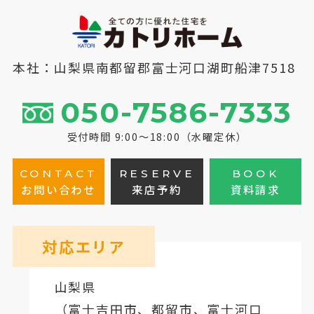
本社：山梨県南都留郡富士河口湖町船津7518
050-7586-7333
受付時間 9:00～18:00（水曜定休）
CONTACT
RESERVE
BOOK
お問い合わせ
来店予約
資料請求
対応エリア
山梨県
（
富士吉田市
、
都留市
、
富士河口