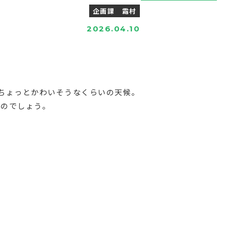
企画課 霜村
2026.04.10
ちょっとかわいそうなくらいの天候。
いのでしょう。