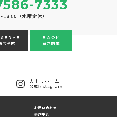
7586-7333
0～18:00（水曜定休）
ESERVE
BOOK
来店予約
資料請求
カトリホーム
公式Instagram
お問い合わせ
来店予約