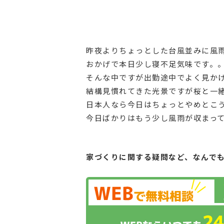
昨夜よりちょっとした台風並みに風
おかげで本日少し寝不足気味です。
そんな中ですが出勤途中でよく見か
結構見慣れてきた光景ですが桜と一
日本人なら今日はちょっとやめとこ
今日ばかりはもう少し風雨が収まっ
家づくりに関する疑問など、
なんで