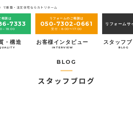
）で新築・注文住宅ならカトリホーム
ご相談は
リフォームのご相談は
86-7333
050-7302-0661
リフォームサ
0～18:00
受付：8:00〜17:00
質・構造
お客様インタビュー
スタッフブ
QUALITY
INTERVIEW
BLOG
BLOG
スタッフブログ