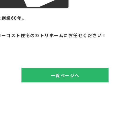
創業60年。
。
ローコスト住宅のカトリホームにお任せください！
一覧ページへ