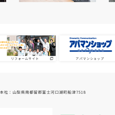
リフォームサイト
アパマンショップ
本社：山梨県南都留郡富士河口湖町船津7518