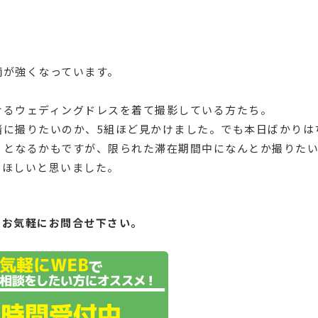
雨が強くなっています。
。
けるウェディングドレスを着て撮影している方たち。
緒に撮りたいのか、5組ほど見かけました。でも本日ばかりは
うとなるかもですが、限られた滞在期間中になんとか撮りた
てほしいと思いました。
もお気軽にお問合せ下さい。