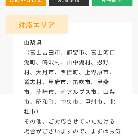
対応エリア
山梨県
（
富士吉田市
、
都留市
、
富士河口
湖町
、鳴沢村、山中湖村、忍野
村、
大月市
、西桂町、上野原市、
道志村、
甲府市
、笛吹市、甲斐
市、韮崎市、南アルプス市、山梨
市、昭和町、中央市、甲州市、北
杜市）
その他、ご対応させていただける
場合がございますので、まずはお気