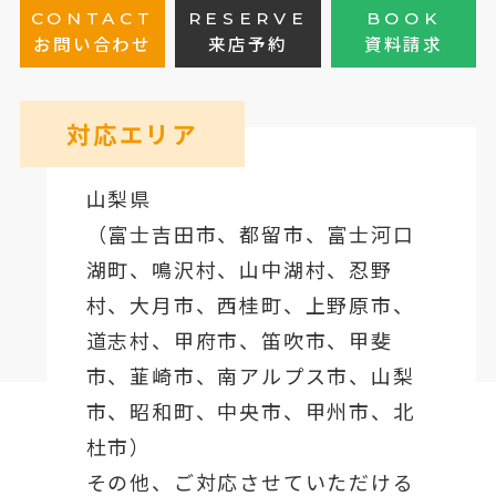
CONTACT
RESERVE
BOOK
お問い合わせ
来店予約
資料請求
対応エリア
山梨県
（
富士吉田市
、
都留市
、
富士河口
湖町
、鳴沢村、山中湖村、忍野
村、
大月市
、西桂町、上野原市、
道志村、
甲府市
、笛吹市、甲斐
市、韮崎市、南アルプス市、山梨
市、昭和町、中央市、甲州市、北
杜市）
その他、ご対応させていただける