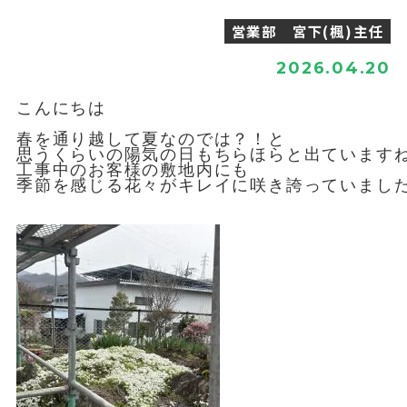
営業部 宮下(楓)主任
2026.04.20
こんにちは

春を通り越して夏なのでは？！と

思うくらいの陽気の日もちらほらと出ていますね
工事中のお客様の敷地内にも

季節を感じる花々がキレイに咲き誇っていました