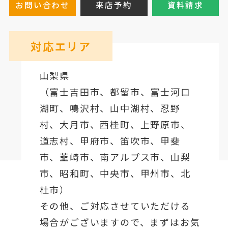
お問い合わせ
来店予約
資料請求
対応エリア
山梨県
（
富士吉田市
、
都留市
、
富士河口
湖町
、鳴沢村、山中湖村、忍野
村、
大月市
、西桂町、上野原市、
道志村、
甲府市
、笛吹市、甲斐
市、韮崎市、南アルプス市、山梨
市、昭和町、中央市、甲州市、北
杜市）
その他、ご対応させていただける
場合がございますので、まずはお気