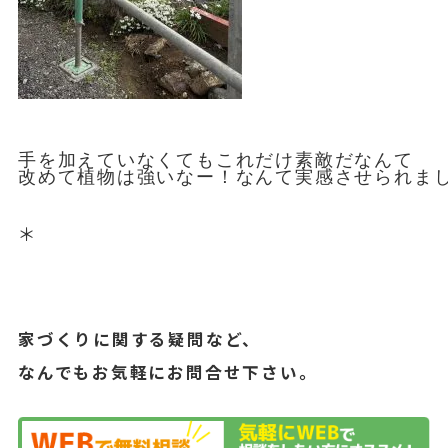
手を加えていなくてもこれだけ素敵だなんて

改めて植物は強いなー！なんて実感させられまし
＊
家づくりに関する疑問など、
なんでもお気軽にお問合せ下さい。