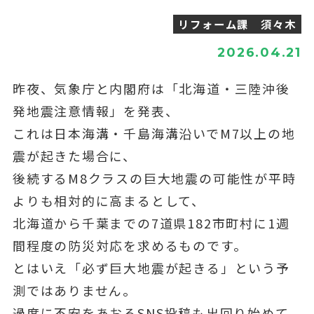
リフォーム課 須々木
2026.04.21
昨夜、気象庁と内閣府は「北海道・三陸沖後
発地震注意情報」を発表、
これは日本海溝・千島海溝沿いでM7以上の地
震が起きた場合に、
後続するM8クラスの巨大地震の可能性が平時
よりも相対的に高まるとして、
北海道から千葉までの7道県182市町村に1週
間程度の防災対応を求めるものです。
とはいえ「必ず巨大地震が起きる」という予
測ではありません。
過度に不安をあおるSNS投稿も出回り始めて