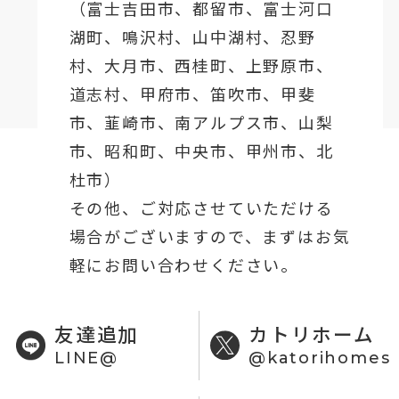
（
富士吉田市
、
都留市
、
富士河口
湖町
、鳴沢村、山中湖村、忍野
村、
大月市
、西桂町、上野原市、
道志村、
甲府市
、笛吹市、甲斐
市、韮崎市、南アルプス市、山梨
市、昭和町、中央市、甲州市、北
杜市）
その他、ご対応させていただける
場合がございますので、まずはお気
軽にお問い合わせください。
友達追加
カトリホーム
LINE@
@katorihomes