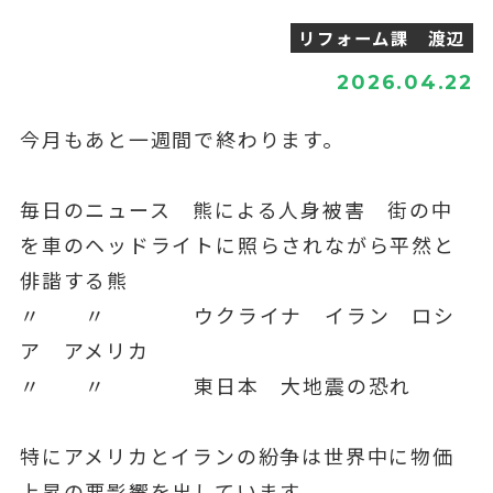
リフォーム課 渡辺
2026.04.22
今月もあと一週間で終わります。
毎日のニュース 熊による人身被害 街の中
を車のヘッドライトに照らされながら平然と
俳諧する熊
〃 〃 ウクライナ イラン ロシ
ア アメリカ
〃 〃 東日本 大地震の恐れ
特にアメリカとイランの紛争は世界中に物価
上昇の悪影響を出しています。