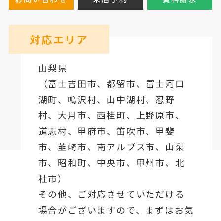
対応エリア
山梨県
（
富士吉田市
、
都留市
、
富士河口
湖町
、鳴沢村、山中湖村、忍野
村、
大月市
、西桂町、上野原市、
道志村、
甲府市
、笛吹市、甲斐
市、韮崎市、南アルプス市、山梨
市、昭和町、中央市、甲州市、北
杜市）
その他、ご対応させていただける
場合がございますので、まずはお気